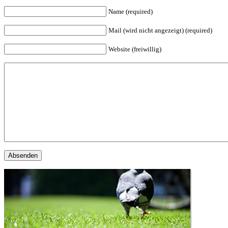
Name (required)
Mail (wird nicht angezeigt) (required)
Website (freiwillig)