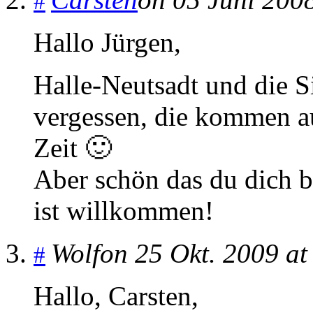
#
Hallo Jürgen,
Halle-Neutsadt und die S
vergessen, die kommen au
Zeit 🙂
Aber schön das du dich be
ist willkommen!
Wolf
on 25 Okt. 2009 at
#
Hallo, Carsten,