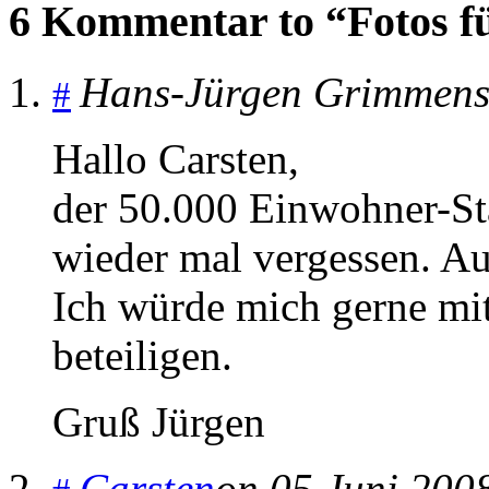
6 Kommentar to “Fotos fü
Hans-Jürgen Grimmens
#
Hallo Carsten,
der 50.000 Einwohner-Sta
wieder mal vergessen. Au
Ich würde mich gerne mit
beteiligen.
Gruß Jürgen
Carsten
on 05 Juni 200