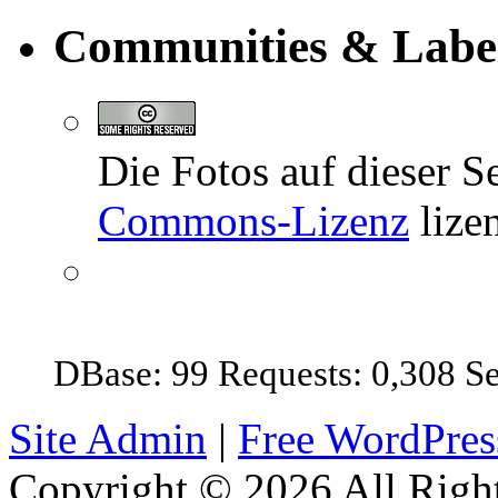
Communities & Labe
Die Fotos auf dieser Se
Commons-Lizenz
lizen
DBase: 99 Requests: 0,308 S
Site Admin
|
Free WordPre
Copyright © 2026 All Right