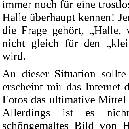
immer noch für eine trostlos
Halle überhaupt kennen! Je
die Frage gehört, „Halle, 
nicht gleich für den „kle
wird.
An dieser Situation sollt
erscheint mir das Internet
Fotos das ultimative Mitte
Allerdings ist es nich
schöngemaltes Bild von Ha