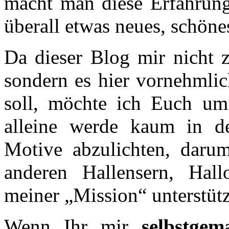
macht man diese Erfahrung 
überall etwas neues, schöne
Da dieser Blog mir nicht z
sondern es hier vornehmli
soll, möchte ich Euch um 
alleine werde kaum in de
Motive abzulichten, daru
anderen Hallensern, Hal
meiner „Mission“ unterstüt
Wenn Ihr mir
selbstgem