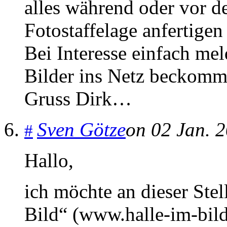
alles während oder vor d
Fotostaffelage anfertig
Bei Interesse einfach mel
Bilder ins Netz beckom
Gruss Dirk…
Sven Götze
on 02 Jan. 
#
Hallo,
ich möchte an dieser Stel
Bild“ (www.halle-im-bild.