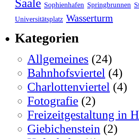
Saale
Sophienhafen
Springbrunnen
S
Wasserturm
Universitätsplatz
Kategorien
Allgemeines
(24)
Bahnhofsviertel
(4)
Charlottenviertel
(4)
Fotografie
(2)
Freizeitgestaltung in H
Giebichenstein
(2)