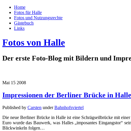
Home
Fotos für Halle
Fotos und Nutzungsrechte
Gästebuch
Links
Fotos von Halle
Der erste Foto-Blog mit Bildern und Impre
Mai
15
2008
Impressionen der Berliner Brücke in Hall
Published by
Carsten
under
Bahnhofsviertel
Die neue Berliner Brücke in Halle ist eine Schrägseilbrücke mit ei
Euro wurde das Bauwerk, was Halles „imposantes Eingangstor“ sein so
Blickwinkeln folgen…