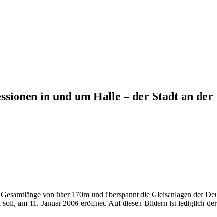
ssionen in und um Halle – der Stadt an der 
e
ner Gesamtlänge von über 170m und überspannt die Gleisanlagen der D
ll, am 11. Januar 2006 eröffnet. Auf diesen Bildern ist lediglich de