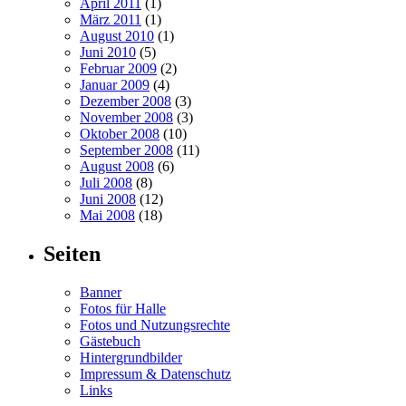
April 2011
(1)
März 2011
(1)
August 2010
(1)
Juni 2010
(5)
Februar 2009
(2)
Januar 2009
(4)
Dezember 2008
(3)
November 2008
(3)
Oktober 2008
(10)
September 2008
(11)
August 2008
(6)
Juli 2008
(8)
Juni 2008
(12)
Mai 2008
(18)
Seiten
Banner
Fotos für Halle
Fotos und Nutzungsrechte
Gästebuch
Hintergrundbilder
Impressum & Datenschutz
Links