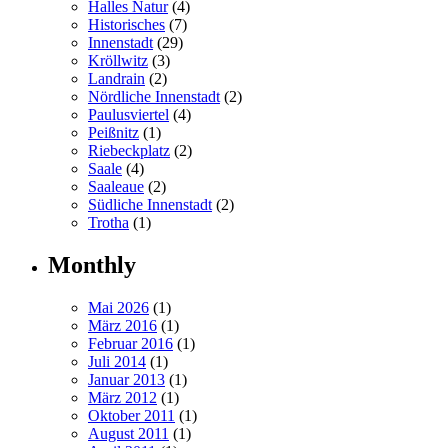
Halles Natur
(4)
Historisches
(7)
Innenstadt
(29)
Kröllwitz
(3)
Landrain
(2)
Nördliche Innenstadt
(2)
Paulusviertel
(4)
Peißnitz
(1)
Riebeckplatz
(2)
Saale
(4)
Saaleaue
(2)
Südliche Innenstadt
(2)
Trotha
(1)
Monthly
Mai 2026
(1)
März 2016
(1)
Februar 2016
(1)
Juli 2014
(1)
Januar 2013
(1)
März 2012
(1)
Oktober 2011
(1)
August 2011
(1)