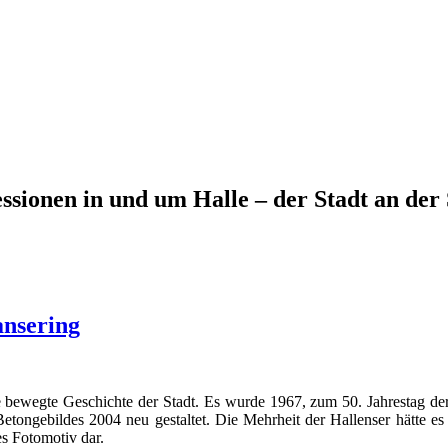
ssionen in und um Halle – der Stadt an der 
nsering
 bewegte Geschichte der Stadt. Es wurde 1967, zum 50. Jahrestag d
tongebildes 2004 neu gestaltet. Die Mehrheit der Hallenser hätte es 
es Fotomotiv dar.