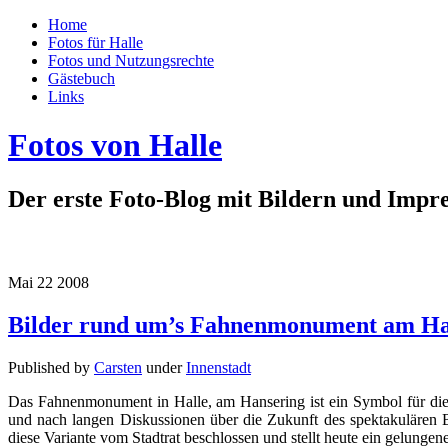
Home
Fotos für Halle
Fotos und Nutzungsrechte
Gästebuch
Links
Fotos von Halle
Der erste Foto-Blog mit Bildern und Impre
Mai
22
2008
Bilder rund um’s Fahnenmonument am Ha
Published by
Carsten
under
Innenstadt
Das Fahnenmonument in Halle, am Hansering ist ein Symbol für die
und nach langen Diskussionen über die Zukunft des spektakulären Be
diese Variante vom Stadtrat beschlossen und stellt heute ein gelungen