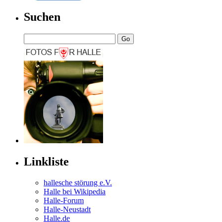
Suchen
Linkliste
hal­le­sche stö­rung e.V.
Halle bei Wikipedia
Halle-Forum
Halle-Neustadt
Halle.de