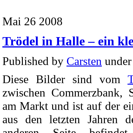
Mai
26
2008
Trödel in Halle – ein k
Published by
Carsten
unde
Diese Bilder sind vom
T
zwischen Commerzbank, Sc
am Markt und ist auf der ei
aus den letzten Jahren 
anderen Seite befinde