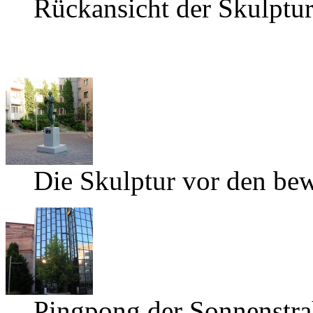
Rückansicht der Skulptu
Die Skulptur vor den be
Pingpong der Sonnenstra