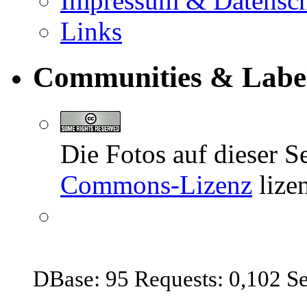
Impressum & Datensc
Links
Communities & Labe
Die Fotos auf dieser Se
Commons-Lizenz
lizen
DBase: 95 Requests: 0,102 S