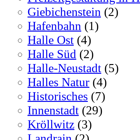
Giebichenstein
(2)
Hafenbahn
(1)
Halle Ost
(4)
Halle Süd
(2)
Halle-Neustadt
(5)
Halles Natur
(4)
Historisches
(7)
Innenstadt
(29)
Kröllwitz
(3)
Landrain
(2)