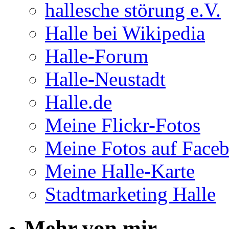
hal­le­sche stö­rung e.V.
Halle bei Wikipedia
Halle-Forum
Halle-Neustadt
Halle.de
Meine Flickr-Fotos
Meine Fotos auf Face
Meine Halle-Karte
Stadtmarketing Halle
Mehr von mir...