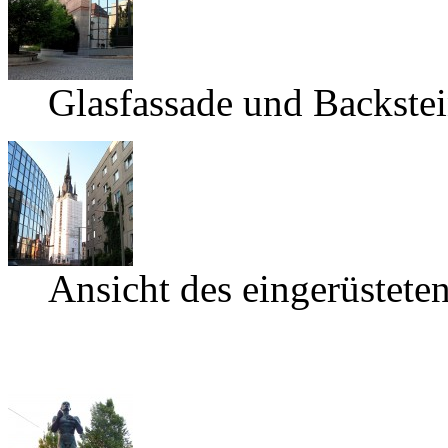
Glasfassade und Backste
Ansicht des eingerüstete