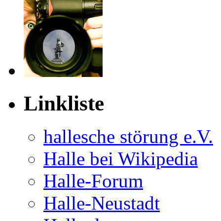
Linkliste
hal­le­sche stö­rung e.V.
Halle bei Wikipedia
Halle-Forum
Halle-Neustadt