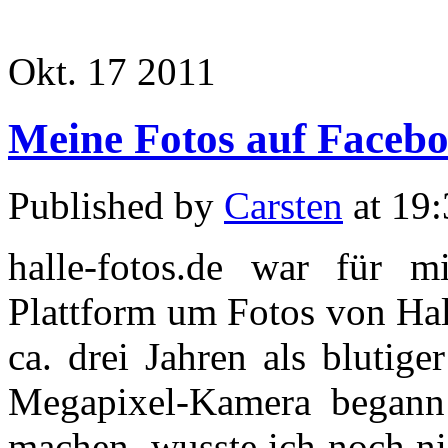
Okt.
17
2011
Meine Fotos auf Faceb
Published by
Carsten
at 19
halle-fotos.de war für m
Plattform um Fotos von Hall
ca. drei Jahren als blutig
Megapixel-Kamera begann 
machen, wusste ich noch ni