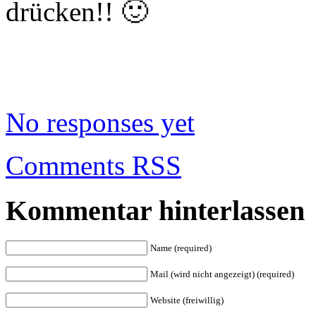
drücken!! 🙂
No responses yet
Comments RSS
Kommentar hinterlassen
Name (required)
Mail (wird nicht angezeigt) (required)
Website (freiwillig)