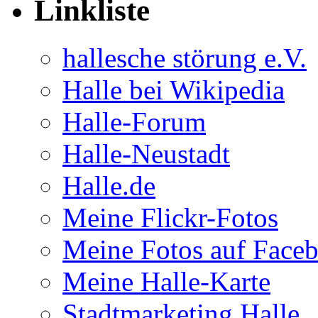
Linkliste
hal­le­sche stö­rung e.V.
Halle bei Wikipedia
Halle-Forum
Halle-Neustadt
Halle.de
Meine Flickr-Fotos
Meine Fotos auf Face
Meine Halle-Karte
Stadtmarketing Halle