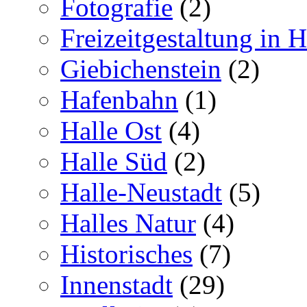
Fotografie
(2)
Freizeitgestaltung in H
Giebichenstein
(2)
Hafenbahn
(1)
Halle Ost
(4)
Halle Süd
(2)
Halle-Neustadt
(5)
Halles Natur
(4)
Historisches
(7)
Innenstadt
(29)