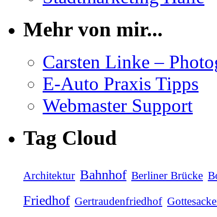
Mehr von mir...
Carsten Linke – Phot
E-Auto Praxis Tipps
Webmaster Support
Tag Cloud
Bahnhof
Architektur
Berliner Brücke
B
Friedhof
Gertraudenfriedhof
Gottesacke