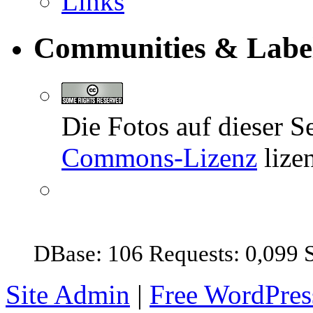
Links
Communities & Labe
Die Fotos auf dieser Se
Commons-Lizenz
lizen
DBase: 106 Requests: 0,099 
Site Admin
|
Free WordPre