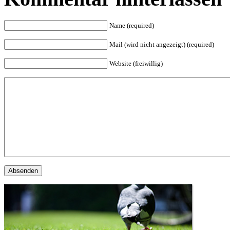
Name (required)
Mail (wird nicht angezeigt) (required)
Website (freiwillig)