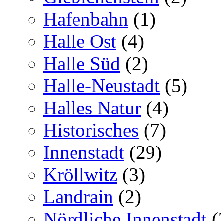
Hafenbahn
(1)
Halle Ost
(4)
Halle Süd
(2)
Halle-Neustadt
(5)
Halles Natur
(4)
Historisches
(7)
Innenstadt
(29)
Kröllwitz
(3)
Landrain
(2)
Nördliche Innenstadt
(