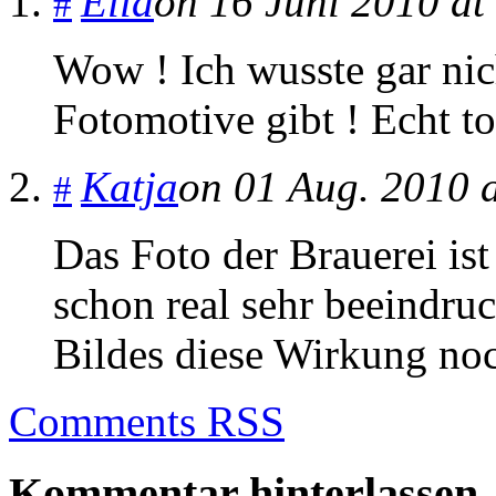
Ella
on 16 Juni 2010 at
#
Wow ! Ich wusste gar nich
Fotomotive gibt ! Echt to
Katja
on 01 Aug. 2010 
#
Das Foto der Brauerei ist
schon real sehr beeindruc
Bildes diese Wirkung noc
Comments RSS
Kommentar hinterlassen