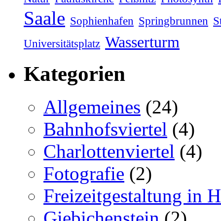
Saale
Sophienhafen
Springbrunnen
S
Wasserturm
Universitätsplatz
Kategorien
Allgemeines
(24)
Bahnhofsviertel
(4)
Charlottenviertel
(4)
Fotografie
(2)
Freizeitgestaltung in H
Giebichenstein
(2)