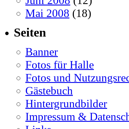
Juni 2008
(12)
Mai 2008
(18)
Seiten
Banner
Fotos für Halle
Fotos und Nutzungsre
Gästebuch
Hintergrundbilder
Impressum & Datensc