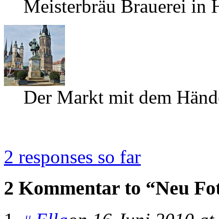
Meisterbräu Brauerei in 
Der Markt mit dem Händ
2 responses so far
2 Kommentar to “Neu Foto