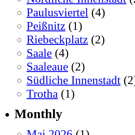
Paulusviertel
(4)
Peißnitz
(1)
Riebeckplatz
(2)
Saale
(4)
Saaleaue
(2)
Südliche Innenstadt
(2
Trotha
(1)
Monthly
Mai 2026
(1)